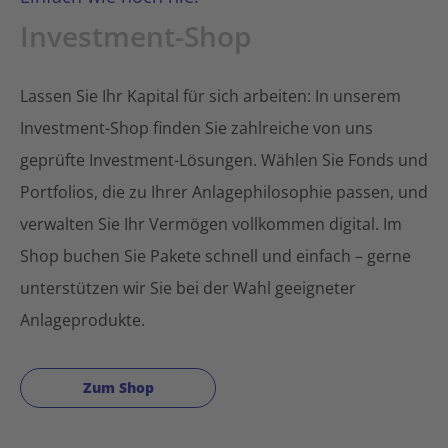
Investment-Shop
Lassen Sie Ihr Kapital für sich arbeiten: In unserem
Investment-Shop finden Sie zahlreiche von uns
geprüfte Investment-Lösungen. Wählen Sie Fonds und
Portfolios, die zu Ihrer Anlagephilosophie passen, und
verwalten Sie Ihr Vermögen vollkommen digital. Im
Shop buchen Sie Pakete schnell und einfach – gerne
unterstützen wir Sie bei der Wahl geeigneter
Anlageprodukte.
Zum Shop