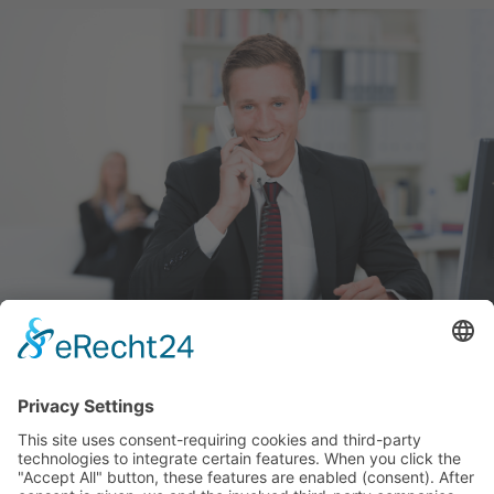
So kommen wir in Kontakt
+49 (30) 20165007