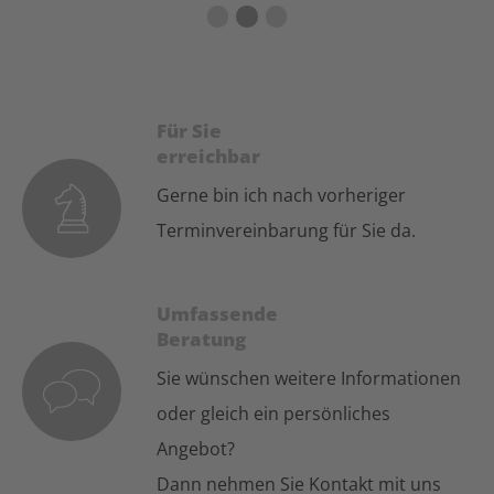
First slide details.
Second slide details.
Third slide details.
Für Sie
erreichbar
Gerne bin ich nach vorheriger
Terminvereinbarung für Sie da.
Umfassende
Beratung
Sie wünschen weitere Informationen
oder gleich ein persönliches
Angebot?
Dann nehmen Sie Kontakt mit uns